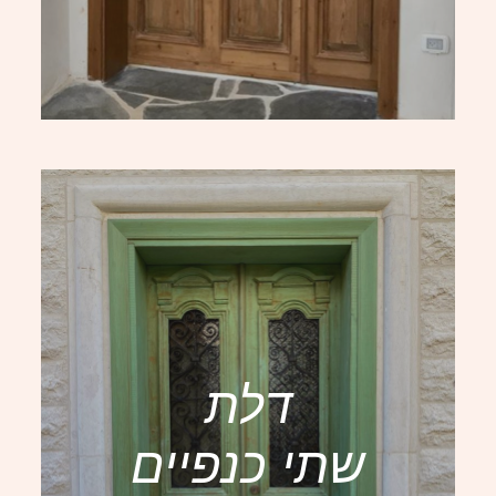
דלת
שתי כנפיים