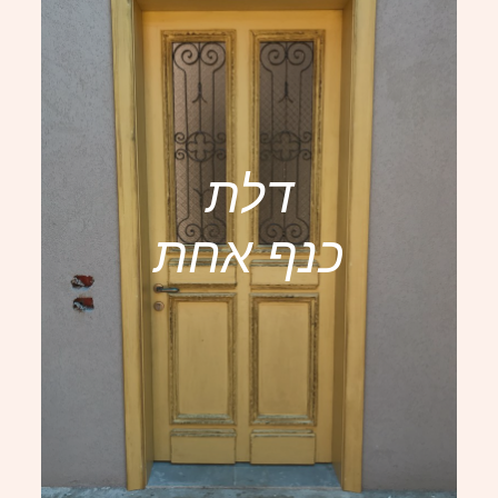
דלת
כנף אחת