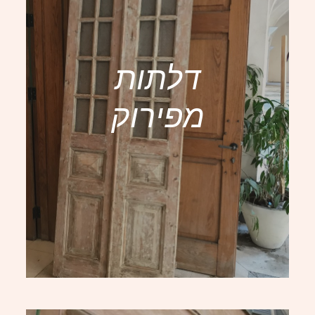
דלתות
מפירוק