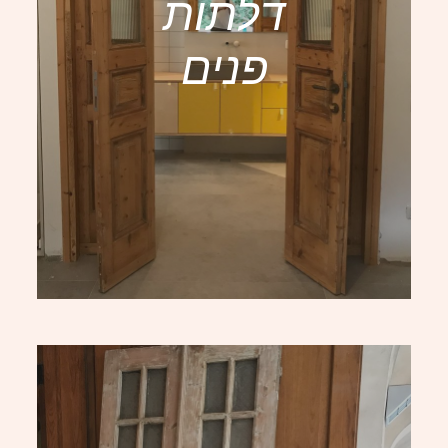
דלתות
פנים