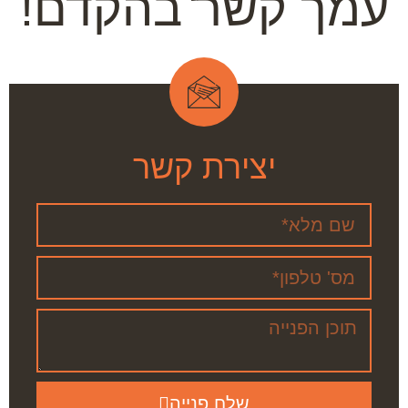
עמך קשר בהקדם!
יצירת קשר
שלח פנייה