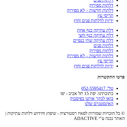
דלתות פנים
דלתות מפירוק
דלתות חדשות – לא מפירוק
תריסי עץ
ידיות לדלתות פנים וחוץ
דלת עתיקה כנף אחת
דלת עתיקה כנף וחצי
דלת עתיקה שתי כנפיים
דלתות פנים
דלתות מפירוק
דלתות חדשות – לא מפירוק
תריסי עץ
ידיות לדלתות פנים וחוץ
פרטי התקשרות
טל': 052-5595417
כתובתינו: יפת 15 תל אביב - יפו
בואו לבקר אותנו בפיסבוק
האינסטגרם שלנו
© כל הזכויות שמורות לפאיז רסטורציה - שיפוץ וחידוש דלתות עתיקות |
האתר נבנה ע"י ADACTIVE