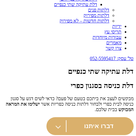
דלת עתיקה שתי כנפיים
דלתות פנים
דלתות מפירוק
דלתות חדשות – לא מפירוק
ידיות
תריסי עץ
עבודות מיוחדות
מאמרים
צרו קשר
טל' עסק: 052-5595417
דלת עתיקה שתי כנפיים
דלת כניסה בסגנון כפרי
מבקשים לעצב את ביתכם בטעם של פעם? כדאי לשים דגש על סגנון
כניסה לבית כפרי ולבחור דלתות כניסה כפריות אשר
ישלימו את המראה
המבוקש
בבית שלכם.
דברו איתנו