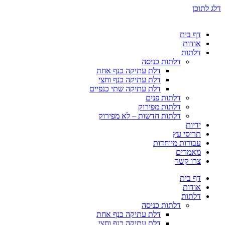
דלג לתוכן
דף בית
אודות
דלתות
דלתות כניסה
דלת עתיקה כנף אחת
דלת עתיקה כנף וחצי
דלת עתיקה שתי כנפיים
דלתות פנים
דלתות מפירוק
דלתות חדשות – לא מפירוק
ידיות
תריסי עץ
עבודות מיוחדות
מאמרים
צרו קשר
דף בית
אודות
דלתות
דלתות כניסה
דלת עתיקה כנף אחת
דלת עתיקה כנף וחצי