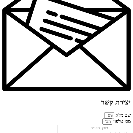
יצירת קשר
שם מלא
מס' טלפון